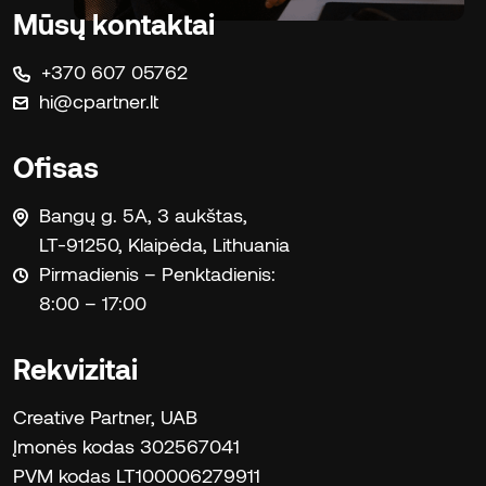
Mūsų kontaktai
+370 607 05762
hi@cpartner.lt
Ofisas
Bangų g. 5A, 3 aukštas,
LT-91250, Klaipėda, Lithuania
Pirmadienis – Penktadienis:
8:00 – 17:00
Rekvizitai
Creative Partner, UAB
Įmonės kodas 302567041
PVM kodas LT100006279911