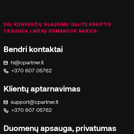
DĖL KONKREČIŲ KLAUSIMŲ GALITE KREIPTIS
TIESIOGIA Į MŪSŲ KOMANDOS NARIUS:
Bendri kontaktai
hi@cpartner.lt
+370 607 05762
Klientų aptarnavimas
support@cpartner.lt
+370 607 05762
Duomenų apsauga, privatumas